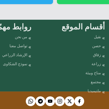
أقسام الموقع
روابط مهمّ
نقيل
من نحن
حصن
تواصل معنا
زقاق
الإرشاد الزراعي
زراعة
نموذج الشكاوى
مناخ وبيئة
مجتمع
ملتيميديا