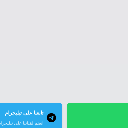
تابعنا على تيليجرام
انضم لقناتنا على تيليجرام