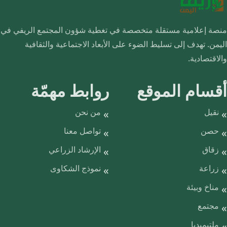
منصة إعلامية مستقلة متخصصة في تغطية شؤون المجتمع الريفي في
اليمن. تهدف إلى تسليط الضوء على الأبعاد الاجتماعية والثقافية
والاقتصادية.
أقسام الموقع
روابط مهمّة
نقيل
من نحن
حصن
تواصل معنا
زقاق
الإرشاد الزراعي
زراعة
نموذج الشكاوى
مناخ وبيئة
مجتمع
ملتيميديا