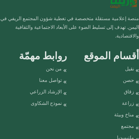
منصة إعلامية مستقلة متخصصة في تغطية شؤون المجتمع الريفي في
اليمن. تهدف إلى تسليط الضوء على الأبعاد الاجتماعية والثقافية
والاقتصادية.
أقسام الموقع
روابط مهمّة
نقيل
من نحن
حصن
تواصل معنا
زقاق
الإرشاد الزراعي
زراعة
نموذج الشكاوى
مناخ وبيئة
مجتمع
ملتيميديا