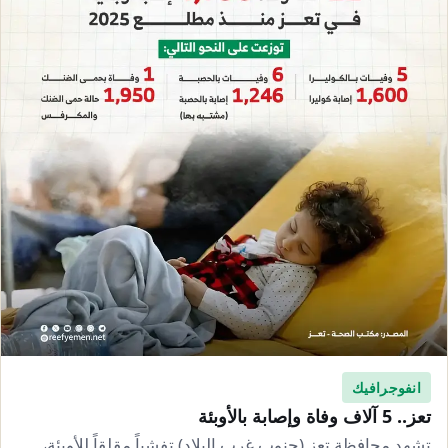
انفوجرافيك
تعز.. 5 آلاف وفاة وإصابة بالأوبئة
تشهد محافظة تعز (جنوب غرب البلاد) تفشياً مقلقاً للأوبئة،