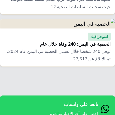
حيث سجلت السلطات الصحية 12…
انفوجرافيك
الحصبة في اليمن: 240 وفاة خلال عام
توفي 240 شخصا خلال تفشي الحصبة في اليمن عام 2024،
تم الإبلاغ عن 27,517…
تابعنا على واتساب
احصل على آخر الأخبار مباشرة