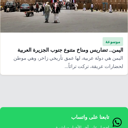
موسوعة
اليمن.. تضاريس ومناخ متنوع جنوب الجزيرة العربية
اليمن هي دولة عربية، لها عمق تأريخي زاخر، وهي موطن
لحضارات عريقة، تركت تراثاً…
تابعنا على واتساب
احصل على آخر الأخبار مباشرة