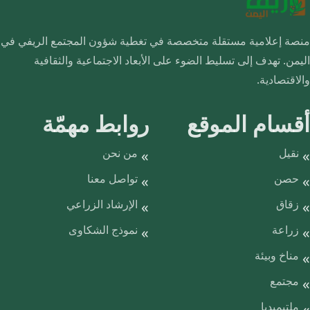
منصة إعلامية مستقلة متخصصة في تغطية شؤون المجتمع الريفي في
اليمن. تهدف إلى تسليط الضوء على الأبعاد الاجتماعية والثقافية
والاقتصادية.
أقسام الموقع
روابط مهمّة
نقيل
من نحن
حصن
تواصل معنا
زقاق
الإرشاد الزراعي
زراعة
نموذج الشكاوى
مناخ وبيئة
مجتمع
ملتيميديا