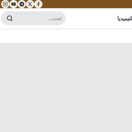
تيميديا