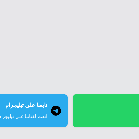
تابعنا على تيليجرام
انضم لقناتنا على تيليجرام