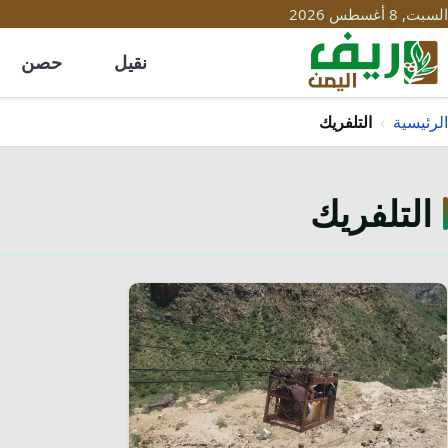
السبت, 8 أغسطس 2026
نقيل
حصن
الرئيسية
›
التلفريك
التلفريك