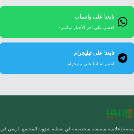
إرشاد زراعي
قضايا
انفوجرافيك
معيشة
تابعنا على واتساب
قصص رقمية
احصل على آخر الأخبار مباشرة
قصة
تقارير صور
فيديو
تابعنا على تيليجرام
انضم لقناتنا على تيليجرام
منصة إعلامية مستقلة متخصصة في تغطية شؤون المجتمع الريفي في