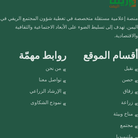
منصة إعلامية مستقلة متخصصة في تغطية شؤون المجتمع الريفي في
اليمن. تهدف إلى تسليط الضوء على الأبعاد الاجتماعية والثقافية
والاقتصادية.
أقسام الموقع
روابط مهمّة
نقيل
من نحن
حصن
تواصل معنا
زقاق
الإرشاد الزراعي
زراعة
نموذج الشكاوى
مناخ وبيئة
مجتمع
ملتيميديا