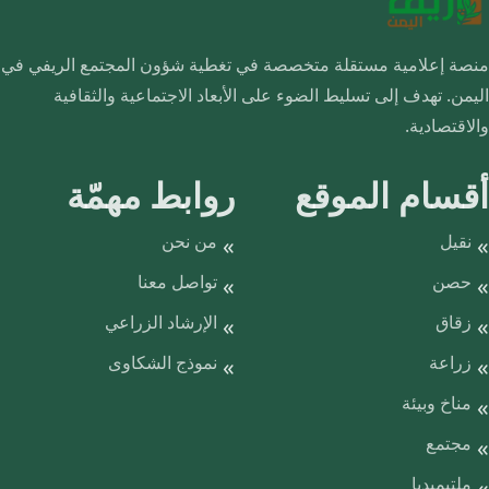
منصة إعلامية مستقلة متخصصة في تغطية شؤون المجتمع الريفي في
اليمن. تهدف إلى تسليط الضوء على الأبعاد الاجتماعية والثقافية
والاقتصادية.
أقسام الموقع
روابط مهمّة
نقيل
من نحن
حصن
تواصل معنا
زقاق
الإرشاد الزراعي
زراعة
نموذج الشكاوى
مناخ وبيئة
مجتمع
ملتيميديا