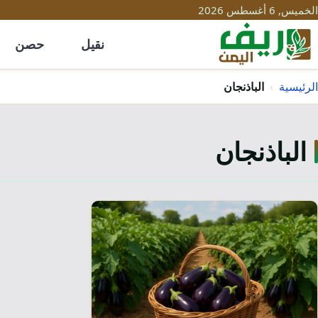
الخميس, 6 أغسطس 2026
نقيل
حصن
الرئيسية
›
الباذنجان
الباذنجان