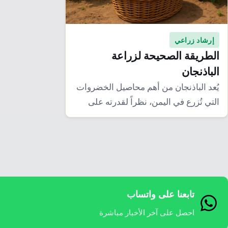
إرشاد زراعي
الطريقة الصحيحة لزراعة
الباذنجان
يُعد الباذنجان من أهم محاصيل الخضروات
التي تُزرع في اليمن، نظراً لقدرته على
التكيّف…
تابعنا على واتساب
احصل على آخر الأخبار مباشرة