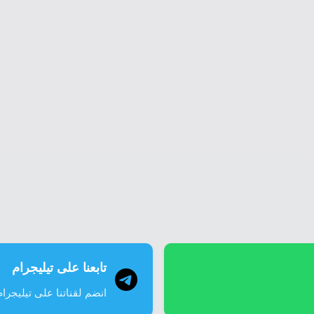
تابعنا على تيليجرام
انضم لقناتنا على تيليجرام