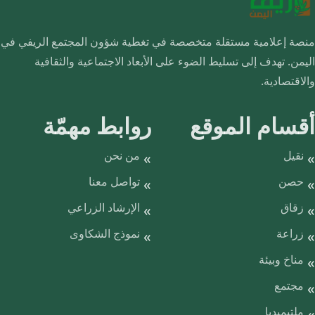
منصة إعلامية مستقلة متخصصة في تغطية شؤون المجتمع الريفي في
اليمن. تهدف إلى تسليط الضوء على الأبعاد الاجتماعية والثقافية
والاقتصادية.
أقسام الموقع
روابط مهمّة
نقيل
من نحن
حصن
تواصل معنا
زقاق
الإرشاد الزراعي
زراعة
نموذج الشكاوى
مناخ وبيئة
مجتمع
ملتيميديا