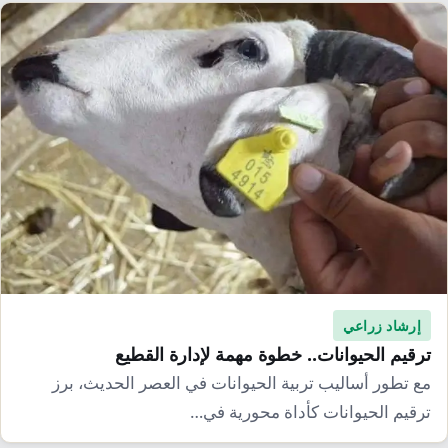
إرشاد زراعي
قضايا
انفوجرافيك
معيشة
قصص رقمية
قصة
تقارير صور
فيديو
إرشاد زراعي
ترقيم الحيوانات.. خطوة مهمة لإدارة القطيع
مع تطور أساليب تربية الحيوانات في العصر الحديث، برز
ترقيم الحيوانات كأداة محورية في…