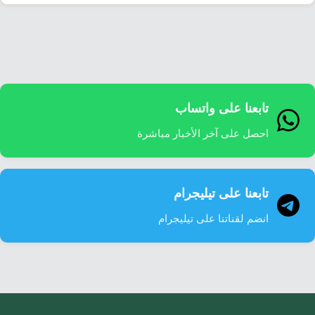
تابعنا على واتساب
احصل على آخر الأخبار مباشرة
تابعنا على تيليجرام
انضم لقناتنا على تيليجرام