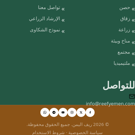
حصن
تواصل معنا
زقاق
الإرشاد الزراعي
زراعة
نموذج الشكاوى
مناخ وبيئة
مجتمع
ملتيميديا
للتواصل
info@reefyemen.com
© 2026 ريف اليمن. جميع الحقوق محفوظة.
سياسة الخصوصية
·
شروط الاستخدام