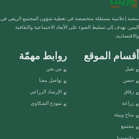
منصة إعلامية مستقلة متخصصة في تغطية شؤون المجتمع الريفي في
اليمن. تهدف إلى تسليط الضوء على الأبعاد الاجتماعية والثقافية
والاقتصادية.
أقسام الموقع
روابط مهمّة
نقيل
من نحن
حصن
تواصل معنا
زقاق
الإرشاد الزراعي
زراعة
نموذج الشكاوى
مناخ وبيئة
مجتمع
ملتيميديا