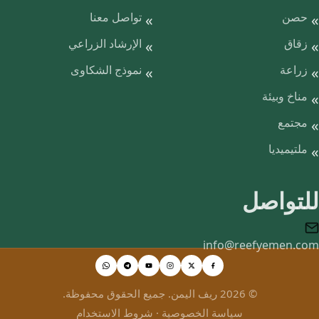
حصن
تواصل معنا
زقاق
الإرشاد الزراعي
زراعة
نموذج الشكاوى
مناخ وبيئة
مجتمع
ملتيميديا
للتواصل
info@reefyemen.com
© 2026 ريف اليمن. جميع الحقوق محفوظة.
سياسة الخصوصية
·
شروط الاستخدام