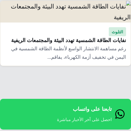
إرشاد زراعي
قضايا
انفوجرافيك
معيشة
قصص رقمية
قصة
تقارير صور
التلوث
نفايات الطاقة الشمسية تهدد البيئة والمجتمعات الريفية
فيديو
رغم مساهمة الانتشار الواسع لأنظمة الطاقة الشمسية في
اليمن في تخفيف أزمة الكهرباء، يفاقم…
تابعنا على واتساب
احصل على آخر الأخبار مباشرة