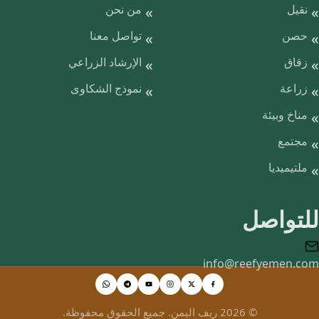
نقيل
من نحن
حصن
تواصل معنا
زقاق
الإرشاد الزراعي
زراعة
نموذج الشكاوى
مناخ وبيئة
مجتمع
ملتيميديا
للتواصل
info@reefyemen.com
© 2026 ريف اليمن. جميع الحقوق محفوظة.