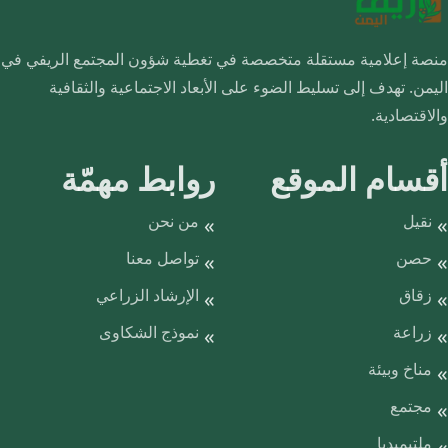
منصة إعلامية مستقلة متخصصة في تغطية شؤون المجتمع الريفي في
اليمن. تهدف إلى تسليط الضوء على الأبعاد الاجتماعية والثقافية
والاقتصادية.
أقسام الموقع
روابط مهمّة
نقيل
من نحن
حصن
تواصل معنا
زقاق
الإرشاد الزراعي
زراعة
نموذج الشكاوى
مناخ وبيئة
مجتمع
ملتيميديا