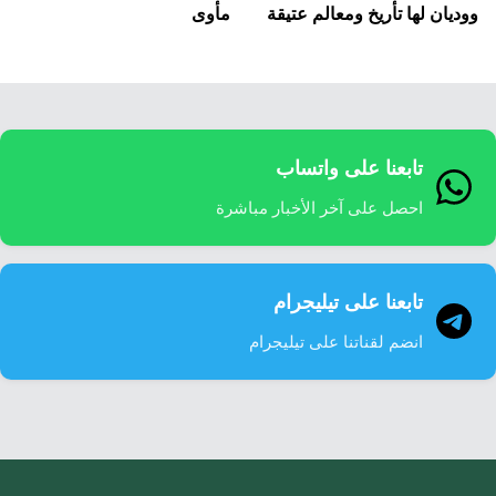
ووديان لها تأريخ ومعالم عتيقة
مأوى
تابعنا على واتساب
احصل على آخر الأخبار مباشرة
تابعنا على تيليجرام
انضم لقناتنا على تيليجرام