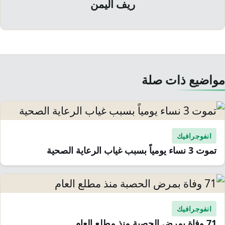
ريف اليمن
مواضيع ذات صلة
انفوجرافيك
تموت 3 نساء يومياً بسبب غياب الرعاية الصحية
انفوجرافيك
71 وفاة بمرض الحصبة منذ مطلع العام