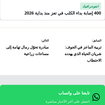
انفوجرافيك
400 إصابة بداء الكلب في تعز منذ بداية 2026
صفّح
السابق:
التالي:
لمقالات
تربية الماعز في الجوف:
مبادرة تحوّل رمال تهامة إلى
شريان الحياة الذي يهدده
مساحات زراعية
الاحتطاب
تابعنا على واتساب
احصل على آخر الأخبار مباشرة