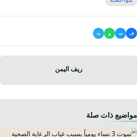
ف
ت
و
ت
ريف اليمن
مواضيع ذات صلة