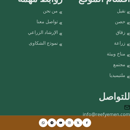
نقيل
من نحن
حصن
تواصل معنا
زقاق
الإرشاد الزراعي
زراعة
نموذج الشكاوى
مناخ وبيئة
مجتمع
ملتيميديا
للتواصل
info@reefyemen.com