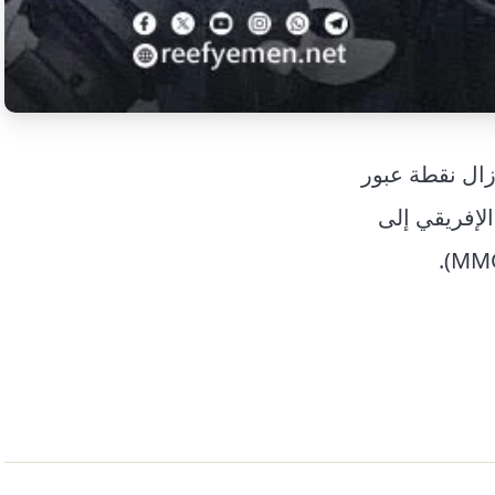
زال نقطة عبور
اً من القرن الإفريقي إلى