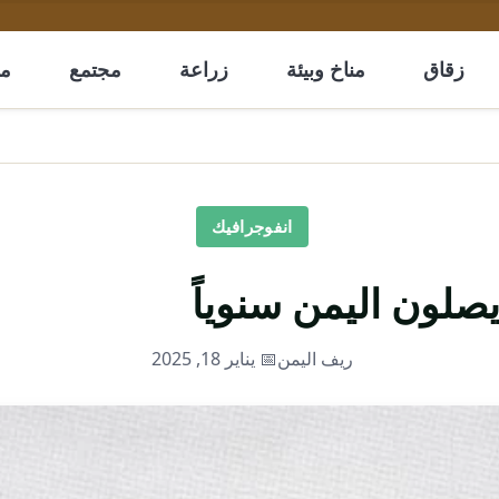
زقاق
مناخ وبيئة
زراعة
مجتمع
مل
انفوجرافيك
ريف اليمن
📅 يناير 18, 2025