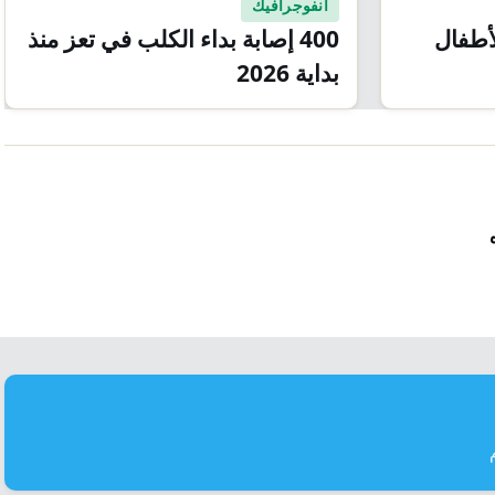
انفوجرافيك
لأطفال
400 إصابة بداء الكلب في تعز منذ
بداية 2026