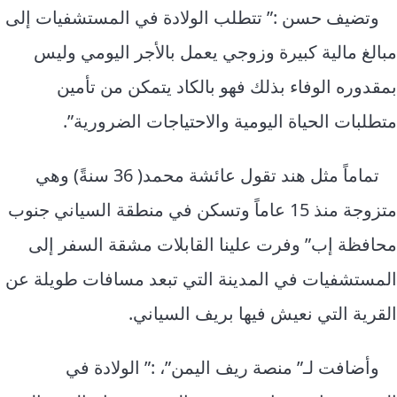
وتضيف حسن :” تتطلب الولادة في المستشفيات إلى
مبالغ مالية كبيرة وزوجي يعمل بالأجر اليومي وليس
بمقدوره الوفاء بذلك فهو بالكاد يتمكن من تأمين
متطلبات الحياة اليومية والاحتياجات الضرورية”.
تماماً مثل هند تقول عائشة محمد( 36 سنةً) وهي
متزوجة منذ 15 عاماً وتسكن في منطقة السياني جنوب
محافظة إب” وفرت علينا القابلات مشقة السفر إلى
المستشفيات في المدينة التي تبعد مسافات طويلة عن
القرية التي نعيش فيها بريف السياني.
وأضافت لـ” منصة ريف اليمن”، :” الولادة في