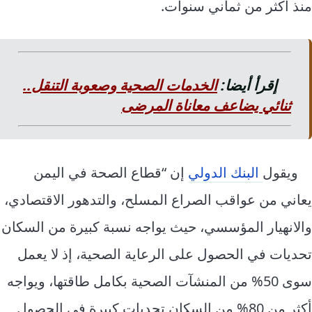
منذ أكثر من ثماني سنوات.
إقرأ أيضا:
الخدمات الصحية وصعوبة التنقل..
ثنائي يضاعف معاناة المرضى
ويقول
البنك الدولي
إن “قطاع الصحة في اليمن
يعاني من عواقب الصراع المسلح، والتدهور الاقتصادي،
والانهيار المؤسسي، حيث يواجه نسبة كبيرة من السكان
تحديات في الحصول على الرعاية الصحية، إذ لا يعمل
سوى 50% من المنشآت الصحية بكامل طاقتها، ويواجه
أكثر من 80% من السكان تحديات كبيرة في الحصول