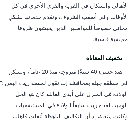
الأهالي والسكان في القرية والقرى الأخرى في كل
الأوقات وفي أصعب الظروف، وتقدم خدماتها بشكلٍ
مجاني خصوصاً للمواطنين الذين يعيشون ظروفا
معيشية قاسية.
تخفيف المعاناة
هند حسن( 40 سنةً) متزوجة منذ 20 عاماً ، وتسكن
في منطقة جبلة بمحافظة إب تقول لمنصة ريف اليمن :”
الولادة في المنزل على أيدي القابلة كان هو الحل
الوحيد، لقد جربت سابقاً الولادة في المستشفيات
وكانت متعبة، إذ أن التكاليف الباهظة أثقلت كاهلنا.