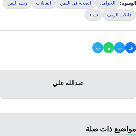
الوسوم:
الحوامل
الصحة في اليمن
القابلات
ريف اليمن
قابلات الريف
نساء
ف
ت
و
ت
عبدالله علي
مواضيع ذات صلة