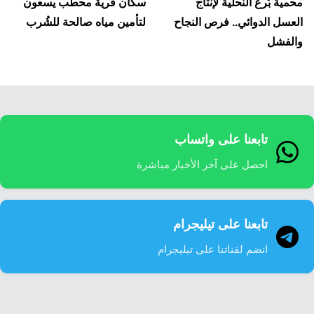
لمقالات
محمية بُرع النحلية لإنتاج
سكان قرية محطب يسعون
العسل الدوائي.. فرص النجاح
لتأمين مياه صالحة للشُرب
والفشل
تابعنا على واتساب
احصل على آخر الأخبار مباشرة
تابعنا على تيليجرام
انضم لقناتنا على تيليجرام