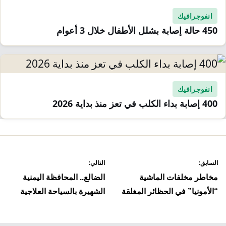
انفوجرافيك
450 حالة إصابة بشلل الأطفال خلال 3 أعوام
انفوجرافيك
400 إصابة بداء الكلب في تعز منذ بداية 2026
صفّح
السابق:
التالي:
لمقالات
مخاطر مخلفات الماشية
الضالع.. المحافظة اليمنية
“الأمونيا” في الحظائر المغلقة
الشهيرة بالسياحة العلاجية