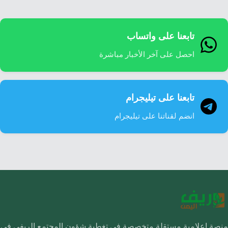
تابعنا على واتساب
احصل على آخر الأخبار مباشرة
تابعنا على تيليجرام
انضم لقناتنا على تيليجرام
منصة إعلامية مستقلة متخصصة في تغطية شؤون المجتمع الريفي في