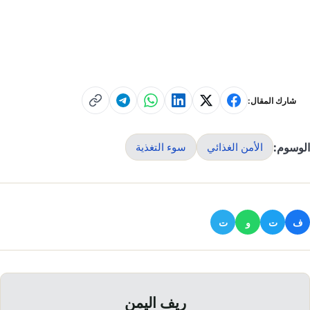
شارك المقال:
الوسوم:
الأمن الغذائي
سوء التغذية
ف
ت
و
ت
ريف اليمن