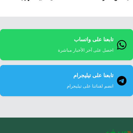
تابعنا على واتساب
احصل على آخر الأخبار مباشرة
تابعنا على تيليجرام
انضم لقناتنا على تيليجرام