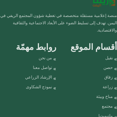
منصة إعلامية مستقلة متخصصة في تغطية شؤون المجتمع الريفي في
اليمن. تهدف إلى تسليط الضوء على الأبعاد الاجتماعية والثقافية
والاقتصادية.
أقسام الموقع
روابط مهمّة
نقيل
من نحن
حصن
تواصل معنا
زقاق
الإرشاد الزراعي
زراعة
نموذج الشكاوى
مناخ وبيئة
مجتمع
ملتيميديا