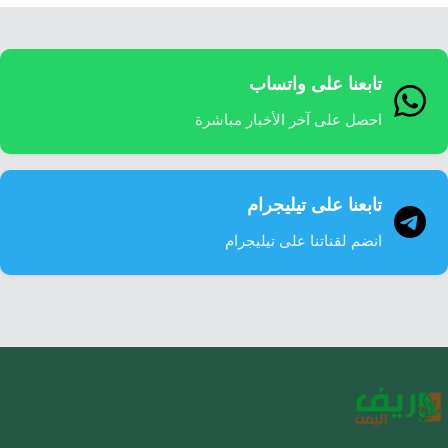
تابعنا على واتساب
احصل على آخر الأخبار مباشرة
تابعنا على تيليجرام
انضم لقناتنا على تيليجرام