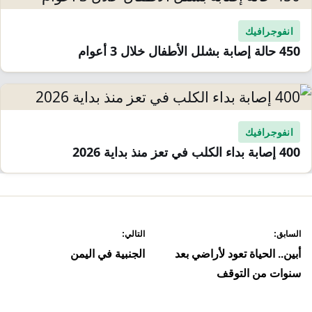
انفوجرافيك
450 حالة إصابة بشلل الأطفال خلال 3 أعوام
انفوجرافيك
400 إصابة بداء الكلب في تعز منذ بداية 2026
صفّح
السابق:
التالي:
لمقالات
أبين.. الحياة تعود لأراضي بعد
الجنبية في اليمن
سنوات من التوقف