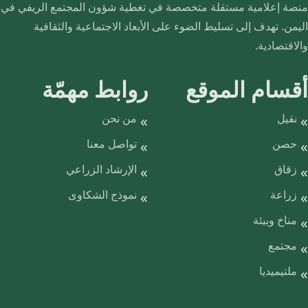
منصة إعلامية مستقلة متخصصة في تغطية شؤون المجتمع الريفي في
اليمن. تهدف إلى تسليط الضوء على الأبعاد الاجتماعية والثقافية
والاقتصادية.
أقسام الموقع
روابط مهمّة
نقيل
من نحن
حصن
تواصل معنا
زقاق
الإرشاد الزراعي
زراعة
نموذج الشكاوى
مناخ وبيئة
مجتمع
ملتيميديا