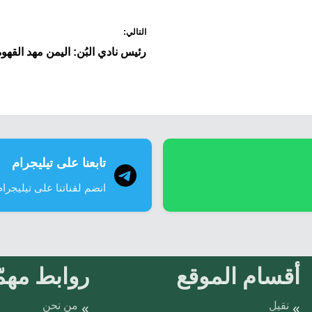
التالي:
رئيس نادي البُن: اليمن مهد القهوة
تابعنا على تيليجرام
انضم لقناتنا على تيليجرام
أقسام الموقع
روابط مهمّ
نقيل
من نحن