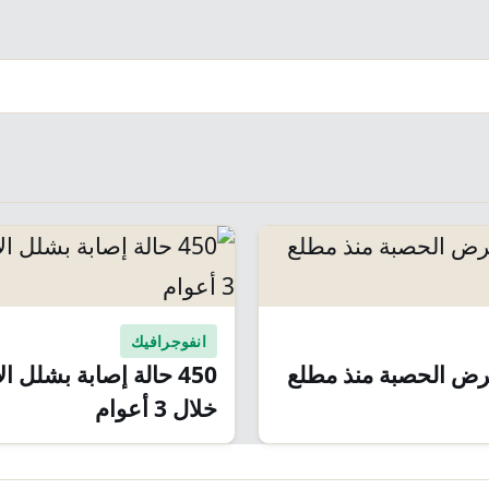
انفوجرافيك
بمرض الحصبة منذ مطلع
450 حالة إصابة بشلل ا
خلال 3 أعوام