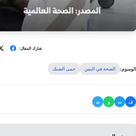
شارك المقال:
الوسوم:
الصحة في اليمن
حمى الضنك
ف
ت
و
ت