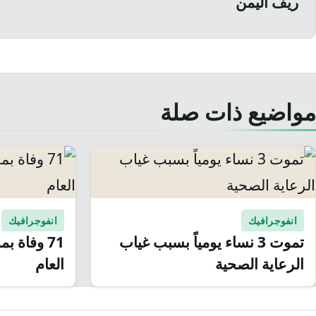
ريف اليمن
مواضيع ذات صلة
انفوجرافيك
انفوجرافيك
تموت 3 نساء يومياً بسبب غياب
71 وفاة 
الرعاية الصحية
العام