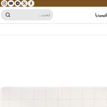
تيميديا