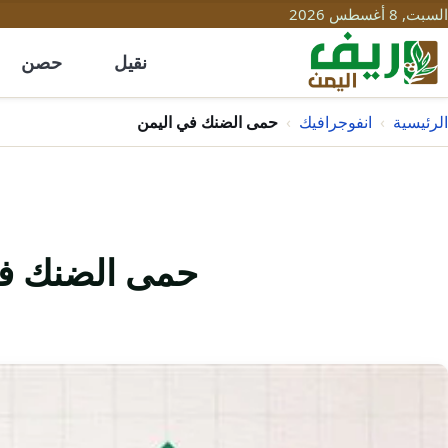
السبت, 8 أغسطس 2026
نقيل
حصن
الرئيسية
›
انفوجرافيك
›
حمى الضنك في اليمن
حمى الضنك في