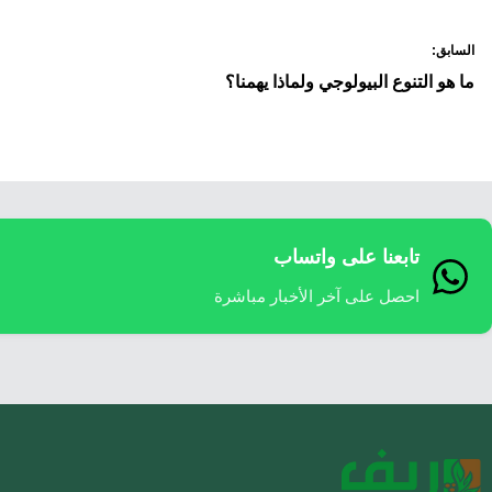
صفّح
السابق:
لمقالات
ما هو التنوع البيولوجي ولماذا يهمنا؟
تابعنا على واتساب
احصل على آخر الأخبار مباشرة