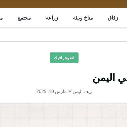
زقاق
مناخ وبيئة
زراعة
مجتمع
مل
انفوجرافيك
 اليمن
ريف اليمن
📅 مارس 10, 2025