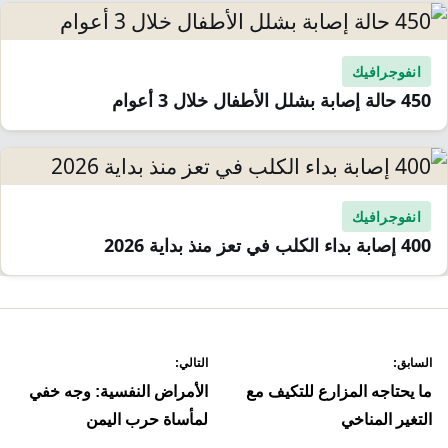
انفوجرافيك
450 حالة إصابة بشلل الأطفال خلال 3 أعوام
انفوجرافيك
400 إصابة بداء الكلب في تعز منذ بداية 2026
صفّح
السابق:
التالي:
لمقالات
ما يحتاجه المزارع للتكيف مع
الأمراض النفسية: وجه خفي
التغير المناخي
لمأساة حرب اليمن