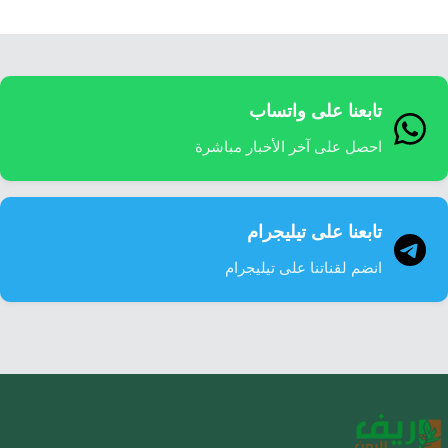
تابعنا على واتساب
احصل على آخر الأخبار مباشرة
تابعنا على تيليجرام
انضم لقناتنا على تيليجرام