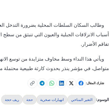
وطالب السكان السلطات المحلية بضرورة التدخل ال
أسباب الانزلاقات الجبلية والعيون التي تنبثق من سطح 
تفاقم الأضرار.
ويأتي هذا النداء وسط مخاوف متزايدة من توسع الانه
متواصل، في مؤشر ينذر بحدوث كارثة طبيعية محتملة ما لم
شارك المقال:
الوسوم:
التغير المناخي
انهيارات صخرية
حجة
ريف حجة