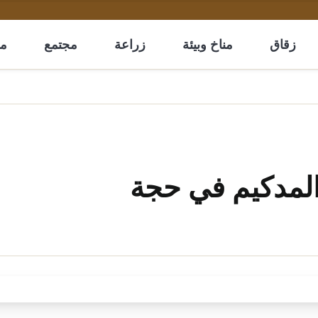
زقاق
مناخ وبيئة
زراعة
مجتمع
مل
المدكيم في حجة