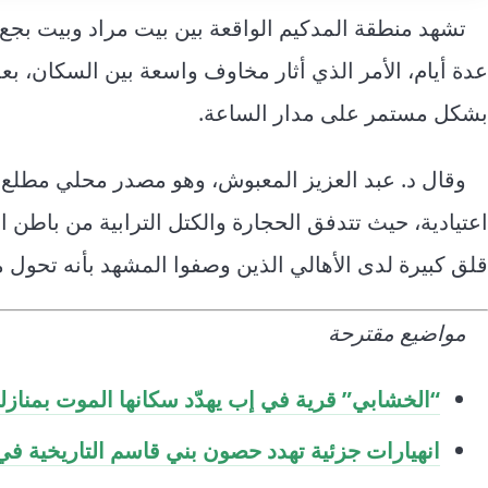
تشهد منطقة المدكيم الواقعة بين بيت مراد وبيت ب
عدة أيام، الأمر الذي أثار مخاوف واسعة بين السكان، ب
بشكل مستمر على مدار الساعة.
وقال د. عبد العزيز المعبوش، وهو مصدر محلي مطلع م
اعتيادية، حيث تتدفق الحجارة والكتل الترابية من باط
قلق كبيرة لدى الأهالي الذين وصفوا المشهد بأنه تحول 
مواضيع مقترحة
“الخشابي” قرية في إب يهدّد سكانها الموت بمنازل
انهيارات جزئية تهدد حصون بني قاسم التاريخية ف