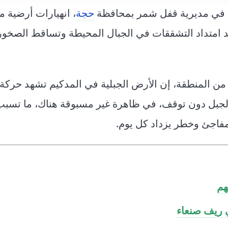
جع في مديرية قفل شمر بمحافظة
حجة
، انهيارات أرضية مت
عد امتداد التشققات في الجبال المحيطة وتساقط الصخور 
ن المنطقة، إن الأرض الجبلية في المدكيم تشهد حركة 
ن الجبل دون توقف، في ظاهرة غير مسبوقة هناك، ما تسب
مفاجئ وخطر يزداد كل يوم.
هم
ي ريف صنعاء