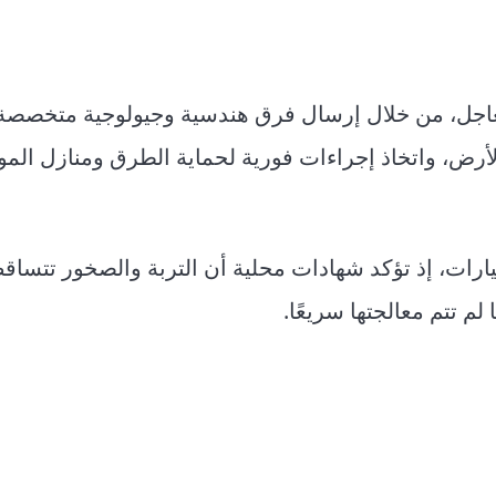
عاجل، من خلال إرسال فرق هندسية وجيولوجية متخصصة
الأرض، واتخاذ إجراءات فورية لحماية الطرق ومنازل الم
يارات، إذ تؤكد شهادات محلية أن التربة والصخور تتسا
 تتم معالجتها سريعًا.