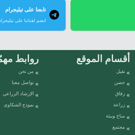
تابعنا على تيليجرام
انضم لقناتنا على تيليجرام
أقسام الموقع
روابط مهمّ
نقيل
من نحن
حصن
تواصل معنا
زقاق
الإرشاد الزراعي
زراعة
نموذج الشكاوى
مناخ وبيئة
مجتمع