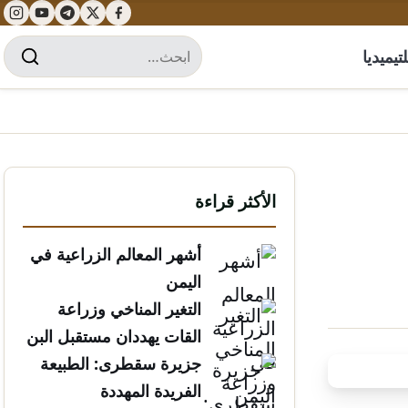
تيميديا
الأكثر قراءة
أشهر المعالم الزراعية في
اليمن
التغير المناخي وزراعة
القات يهددان مستقبل البن
الخولاني
جزيرة سقطرى: الطبيعة
الفريدة المهددة