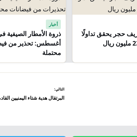
أخبار
ف حجر يحقق تداولًا
ذروة الأمطار الصيفية ف
أغسطس: تحذير من فيض
محتملة
التالي:
البرتقال هدية شتاء اليمنيين القا