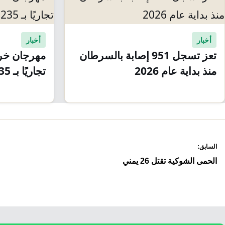
أخبار
أخبار
تعز تسجل 951 إصابة بالسرطان
مهرجان خري
منذ بداية عام 2026
تجاريًا بـ 235 مليون ريال
صفّح
السابق:
لمقالات
الحمى الشوكية تقتل 26 يمني