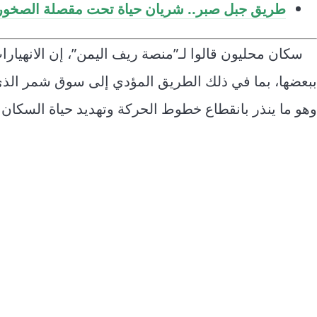
طريق جبل صبر.. شريان حياة تحت مقصلة الصخور
سكان محليون قالوا لـ”منصة ريف اليمن”، إن الانهيار
ببعضها، بما في ذلك الطريق المؤدي إلى سوق شمر الذي 
وهو ما ينذر بانقطاع خطوط الحركة وتهديد حياة السكان 