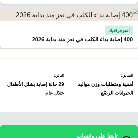
انفوجرافيك
400 إصابة بداء الكلب في تعز منذ بداية 2026
صفّح
السابق:
التالي:
لمقالات
أهمية ومتطلبات وزن مواليد
29 حالة إصابة بشلل الأطفال
الحيوانات الرضّع
خلال عام
تابعنا على واتساب