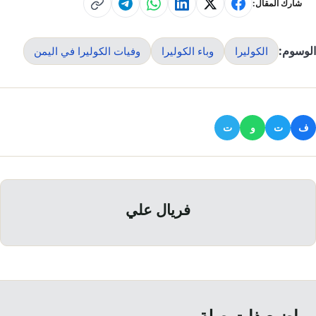
شارك المقال:
الوسوم:
الكوليرا
وباء الكوليرا
وفيات الكوليرا في اليمن
ف
ت
و
ت
فريال علي
مواضيع ذات صلة