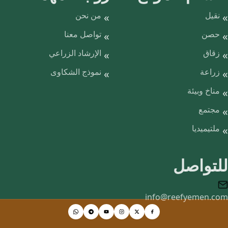
نقيل
من نحن
حصن
تواصل معنا
زقاق
الإرشاد الزراعي
زراعة
نموذج الشكاوى
مناخ وبيئة
مجتمع
ملتيميديا
للتواصل
info@reefyemen.com