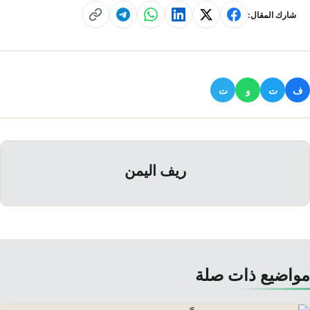
شارك المقال:
ف
ت
و
ت
ريف اليمن
مواضيع ذات صلة