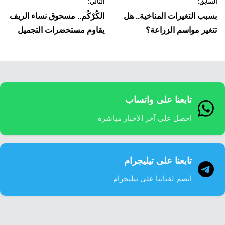
السابق:
التالي:
لمقالات
بسبب التغيرات المناخية.. هل
الكُرْكُم.. مسحوق نساء الريف
تتغير مواسم الزراعة؟
يقاوم مستحضرات التجميل
تابعنا على واتساب
احصل على آخر الأخبار مباشرة
تابعنا على تيليجرام
انضم لقناتنا على تيليجرام