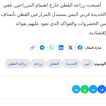
أصبحت
زراعة القطن
خارج اهتمام المزراعين، ففي
الحديدة غربي اليمن يستبدل المزارعين القطن بأصناف
من الخضروات والفواكه الذي تعود عليهم بفوائد
إقتصادية.
شارك المقال:
الوسوم:
أبين
الحديدة
القطن
زراعة
زراعة القطن
ف
ت
و
ت