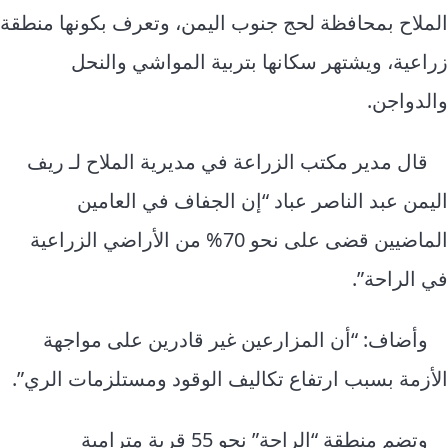
الملاح بمحافظة لحج جنوب
اليمن
، وتعرف بكونها منطقة
زراعية، ويشتهر سكانها بتربية المواشي والنحل
والدواجن.
قال مدير مكتب الزراعة في مديرية الملاح لـ ريف
اليمن عبد الناصر عباد “إن الجفاف في العامين
الماضيين قضى على نحو 70% من الأراضي الزراعية
في الراحة”.
وأضاف: “أن المزارعين غير قادرين على مواجهة
الأزمة بسبب ارتفاع تكاليف الوقود ومستلزمات الري”.
وتضم منطقة “الراحة” نحو 55 قرية مترامية