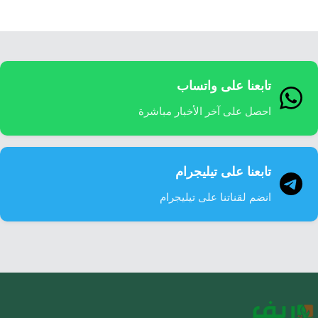
تابعنا على واتساب
احصل على آخر الأخبار مباشرة
تابعنا على تيليجرام
انضم لقناتنا على تيليجرام