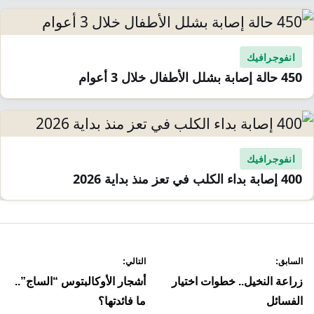
انفوجرافيك
450 حالة إصابة بشلل الأطفال خلال 3 أعوام
انفوجرافيك
400 إصابة بداء الكلب في تعز منذ بداية 2026
صفّح
السابق:
التالي:
لمقالات
زراعة النخيل.. خطوات اختيار
أشجار الأوكالبتوس “الساج”..
الفسائل
ما فائدتها؟