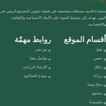
منصة إعلامية مستقلة متخصصة في تغطية شؤون المجتمع الريفي في
اليمن. تهدف إلى تسليط الضوء على الأبعاد الاجتماعية والثقافية
والاقتصادية.
أقسام الموقع
روابط مهمّة
نقيل
من نحن
حصن
تواصل معنا
زقاق
الإرشاد الزراعي
زراعة
نموذج الشكاوى
مناخ وبيئة
مجتمع
ملتيميديا