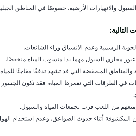
لسيول والانهيارات الأرضية، خصوصًا في المناطق الجبلي
 التالية:
لجوية الرسمية وعدم الانسياق وراء الشائعات.
بور مجاري السيول مهما بدا منسوب المياه منخفضًا.
ة والمناطق المنخفضة التي قد تشهد تدفقًا مفاجئًا للمياه.
ات في الطرقات التي تغمرها المياه، فقد تكون الجسور 
منعهم من اللعب قرب تجمعات المياه والسيول.
اكن المكشوفة أثناء حدوث الصواعق، وعدم استخدام الهو