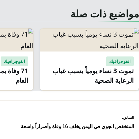
مواضيع ذات صلة
انفوجرافيك
انفوجرافيك
تموت 3 نساء يومياً بسبب غياب
71 وفاة 
الرعاية الصحية
العام
صفّح
السابق:
لمقالات
المنخفض الجوي في اليمن يخلف 16 وفاة وأضراراً واسعة