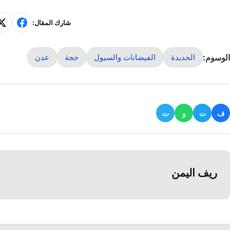
شارك المقال:
الوسوم:
الحديدة
الفيضانات والسيول
حجة
عدن
ف
ت
و
ت
ريف اليمن