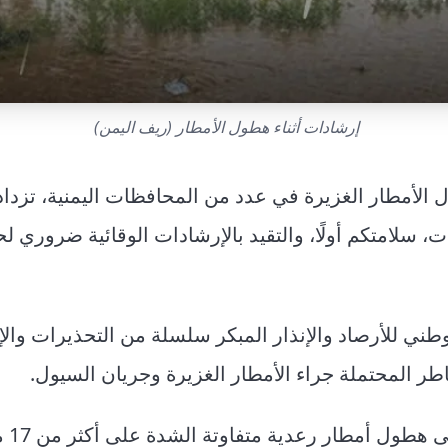
إرشادات أثناء هطول الأمطار (ريف اليمن)
الأمطار الغزيرة في عدد من المحافظات اليمنية، تزدا
ت، سلامتكم أولًا، والتقيد بالإرشادات الوقائية ضروري لح
طني للأرصاد والإنذار المبكر سلسلة من التحذيرات وال
طر المحتملة جراء الأمطار الغزيرة وجريان السيول.
تشير 