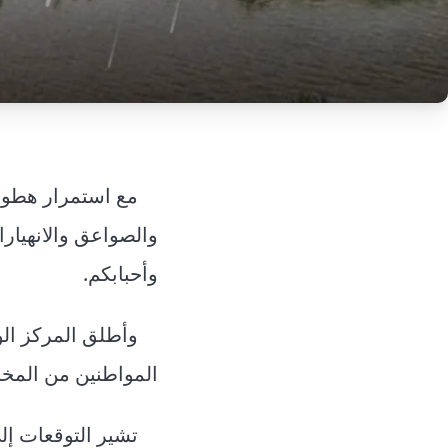
مع استمرار هطول 
والصواعق والانهيارا
وأحبابكم.
وأطلق المركز الو
المواطنين من المخا