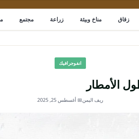
زقاق
مناخ وبيئة
زراعة
مجتمع
مل
انفوجرافيك
ول الأمطار
ريف اليمن
📅 أغسطس 25, 2025