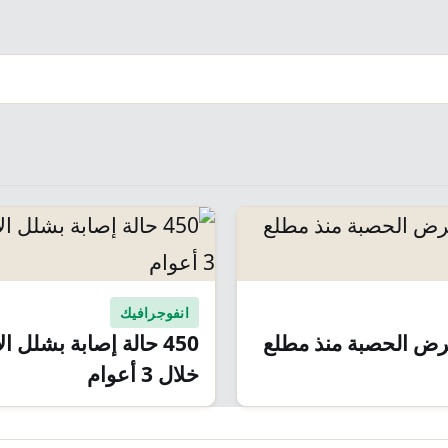
انفوجرافيك
بمرض الحصبة منذ مطلع
450 حالة إصابة بشلل ا
خلال 3 أعوام