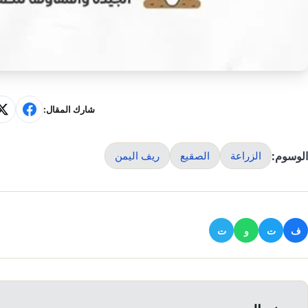
شارك المقال:
الوسوم:
الزراعة
الصقيع
ريف اليمن
ف
ت
و
ت