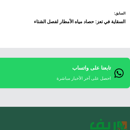
صفّح
السابق:
لمقالات
السقاية في تعز: حصاد مياه الأمطار لفصل الشتاء
تابعنا على واتساب
احصل على آخر الأخبار مباشرة