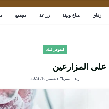
زقاق
مناخ وبيئة
زراعة
مجتمع
مل
انفوجرافيك
على المزارعين
ريف اليمن
📅 ديسمبر 10, 2023