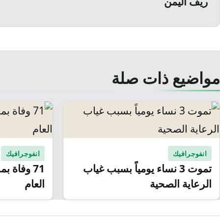
ريف اليمن
مواضيع ذات صلة
انفوجرافيك
انفوجرافيك
تموت 3 نساء يومياً بسبب غياب
71 وفاة 
الرعاية الصحية
العام