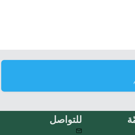
ة
للتواصل