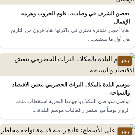
‹حصن الشرف في وصاب›.. قاوم الحروب وهزمه
الإهمال
بقايا أحجار متناثرة تختزن في ذاكرتها بقايا قرون من التاريخ،
هي أول ما يستقبل…
زقاق
موسم البلدة بالمكلا.. التراث الحضرمي ينعش الاقتصاد
والسياحة
تواصل شواطئ المكلا وواجهاتها البحرية استقطاب مئات
الزوار يومياً مع استمرار فعاليات موسم البلدة،…
زقاق