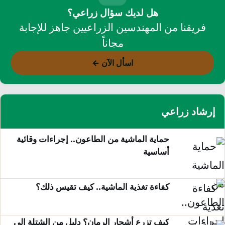
هل لديك سؤال زراعي؟
فريقنا من المهندسين الزراعيين جاهز للإجابة
مجاناً
اسأل الآن ←
إرشاد زراعي
حماية الماشية من الطاعون.. إجراءات وقائية
أساسية
كفاءة تغذية الماشية.. كيف تقيس ذلك؟
كيف تزرع أشجار الرمان؟ دليل من الشتلة إلى