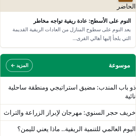
النوم على الأسطح: عادة ريفية تواجه مخاطر
يعد النوم على سطوح المنازل من العادات الريفية القديمة
التي يلجأ إليها أهالي القرى…
موسوعة
المزيد ←
و باب المندب: مضيق استراتيجي ومنطقة ساحلية
ائية
ريف حجر السنوي: مهرجان لإبراز الزراعة والتراث
ليوم العالمي للتنمية الريفية.. ماذا يعني لليمن؟