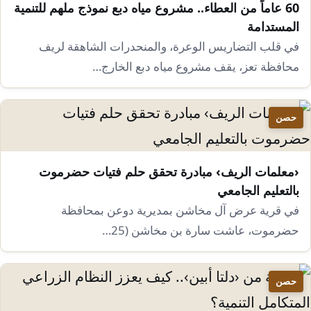
​60 عاماً من العطاء.. مشروع مياه دبع نموذج ملهم للتنمية
المستدامة
​في قلب التضاريس الوعرة، والمنحدرات الشاهقة لريف
محافظة تعز، يقف مشروع مياه دبع الخارج…
حصن
‹معلمات الريف› مبادرة تحقق حلم فتيات حضرموت
بالتعليم الجامعي
في قرية عرض آل مخاشن بمديرية دوعن بمحافظة
حضرموت، عاشت سارة بن مخاشن (25…
حصن