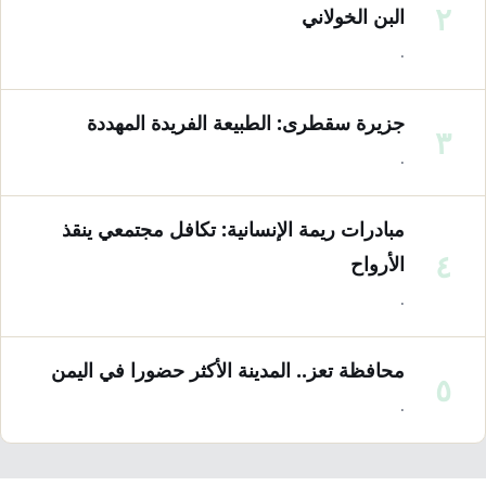
٢
البن الخولاني
·
جزيرة سقطرى: الطبيعة الفريدة المهددة
٣
·
مبادرات ريمة الإنسانية: تكافل مجتمعي ينقذ
٤
الأرواح
·
محافظة تعز.. المدينة الأكثر حضورا في اليمن
٥
·