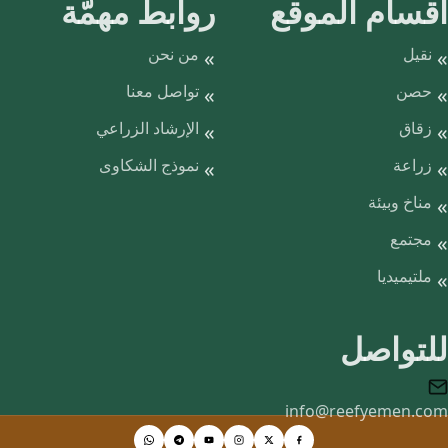
قسام الموقع
روابط مهمّة
نقيل
من نحن
حصن
تواصل معنا
زقاق
الإرشاد الزراعي
زراعة
نموذج الشكاوى
مناخ وبيئة
مجتمع
ملتيميديا
لتواصل
info@reefyemen.co