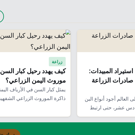
زراعة
استيراد المبيدات:
كيف يهدد رحيل كبار السن
صادرات الزراعة
موروث اليمن الزراعي؟
يمثل كبار السن في الأرياف اليمن
ذاكرة الموروث الزراعي الشفهية
 العالم أجود أنواع البن
"صالح" كيف كان…
ادس عشر، حتى ارتبط