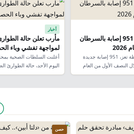
أخبار
تعز تسجل 951 إصابة بالسرطان
مأرب تعلن حالة الطوار
202
لمواجهة تفشي وباء الح
سجلت محافظة تعز، 951 إصابة جديدة
أعلنت السلطات الصحية بمحا
ل النصف الأول من العام
اليوم الأحد، حالة الطوارئ ال
لمواجهة تفشي وباء الحصبة،…
حصن