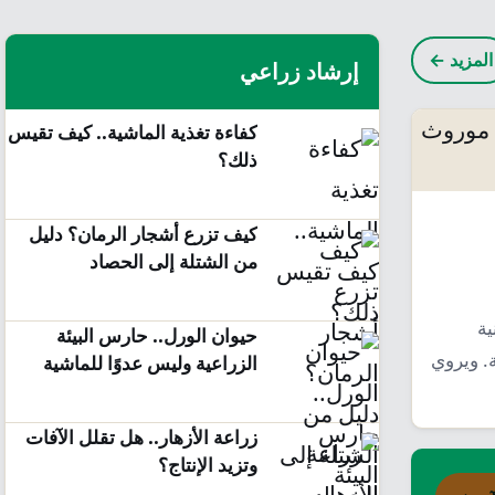
المزيد ←
إرشاد زراعي
كفاءة تغذية الماشية.. كيف تقيس
ذلك؟
كيف تزرع أشجار الرمان؟ دليل
من الشتلة إلى الحصاد
ية
حيوان الورل.. حارس البيئة
. ويروي
الزراعية وليس عدوًا للماشية
زراعة الأزهار.. هل تقلل الآفات
وتزيد الإنتاج؟