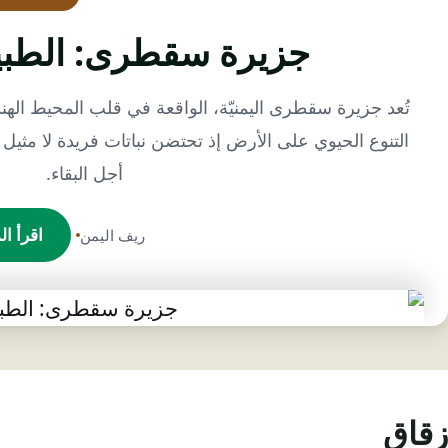
جزيرة سقطرى: الطبيع
تُعد جزيرة سقطرى اليمنيّة، الواقعة في قلب المحيط اله
التنوع الحيوي على الأرض إذ تحتضن نباتات فريدة لا مثيل 
أجل البقاء.
اقرأ ال
ريف اليمن
زقاق