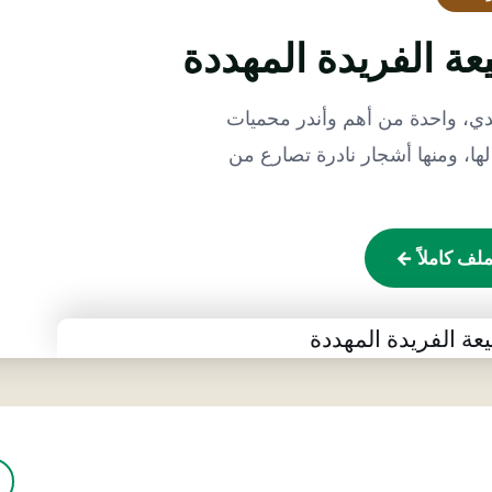
ة الفريدة المهددة
ندي، واحدة من أهم وأندر محميات
لها، ومنها أشجار نادرة تصارع من
ملف كاملاً ←