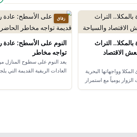
زقاق
بالمكلا.. التراث
النوم على الأسطح: عادة ر
عش الاقتصاد
تواجه مخاطر
يعد النوم على سطوح المنازل م
العادات الريفية القديمة التي يلجأ 
مكلا وواجهاتها البحرية
أهالي القرى…
لزوار يومياً مع استمرار
لبلدة،…