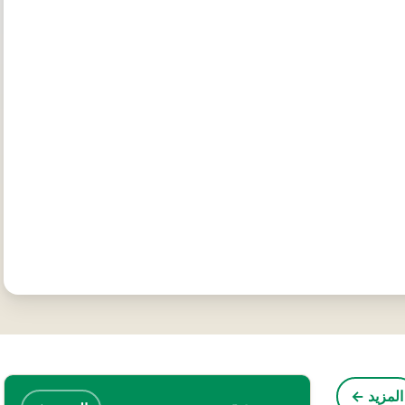
المزيد ←