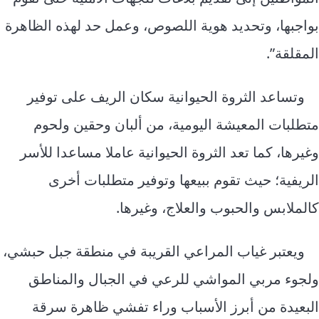
بواجبها، وتحديد هوية اللصوص، وعمل حد لهذه الظاهرة
المقلقة”.
وتساعد الثروة الحيوانية سكان الريف على توفير
متطلبات المعيشة اليومية، من ألبان وحقين ولحوم
وغيرها، كما تعد الثروة الحيوانية عاملا مساعدا للأسر
الريفية؛ حيث تقوم ببيعها وتوفير متطلبات أخرى
كالملابس والحبوب والعلاج، وغيرها.
ويعتبر غياب المراعي القريبة في منطقة جبل حبشي،
ولجوء مربي المواشي للرعي في الجبال والمناطق
البعيدة من أبرز الأسباب وراء تفشي ظاهرة سرقة