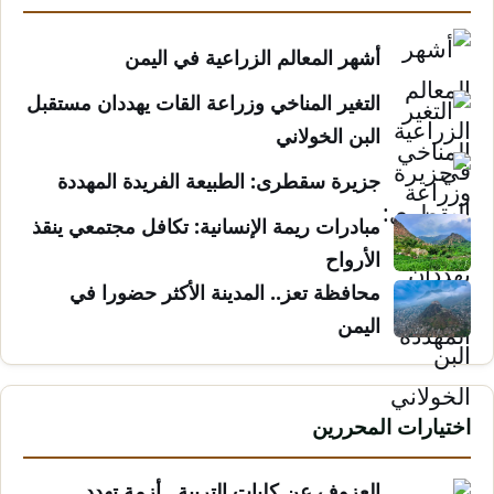
أشهر المعالم الزراعية في اليمن
التغير المناخي وزراعة القات يهددان مستقبل
البن الخولاني
جزيرة سقطرى: الطبيعة الفريدة المهددة
مبادرات ريمة الإنسانية: تكافل مجتمعي ينقذ
الأرواح
محافظة تعز.. المدينة الأكثر حضورا في
اليمن
اختيارات المحررين
العزوف عن كليات التربية.. أزمة تهدد