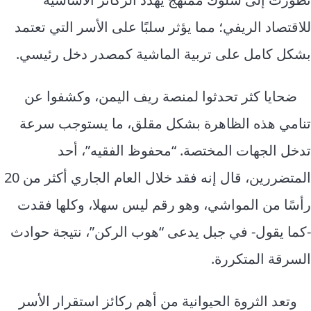
للاقتصاد الريفي؛ مما يؤثر سلبًا على الأسر التي تعتمد
بشكل كامل على تربية الماشية كمصدر دخل رئيسي.
ضحايا كثر تحدثوا لمنصة ريف اليمن، وكشفوا عن
تنامي هذه الظاهرة بشكل مقلق، ما يستوجب سرعة
تدخل الجهات المختصة. “محفوظ الفقيه”، أحد
المتضررين، قال إنه فقد خلال العام الجاري أكثر من 20
رأسًا من المواشي، وهو رقم ليس سهلا، وكلها فقدت
-كما يقول- في جبل يدعى “هوب الركن”، نتيجة حوادث
السرقة المتكررة.
وتعد الثروة الحيوانية من أهم ركائز استقرار الأسر