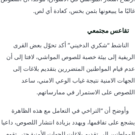
غالبًا ما يبيعونها بثمن بخس، كعادة أي لص.
تقاعس مجتمعي
الناشط “شكري الدخيني” أكد تحوّل بعض القرى
الريفية إلى بيئة خصبة للصوص المواشي، لافتا إلى أن
عدم قيام المواطنين المتضررين بتقديم بلاغات إلى
الجهات الامنية نتيجة غياب الوعي الامني، ساعد
اللصوص على الاستمرار في ممارساتهم.
وأوضح أن “التراخي في التعامل مع هذه الظاهرة
يشجع على تفاقمها، ويهدد بزيادة انتشار اللصوص، داعيا
المواطنين إلى تقديم بلاغات للجهات الأمنية حتى تقوم