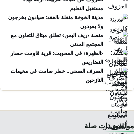
مستقبل التعليم
مدينة الخوخة مثقلة بالفقد: صيادون يخرجون
ولا يعودون
منصة ‹ريف اليمن› تطلق ميثاق للتعاون مع
المجتمع المدني
‹الظهرة› في المحويت: قرية قاومت حصار
التضاريس
الصرف الصحي.. خطر صامت في مخيمات
النازحين
مواضيع ذات صلة