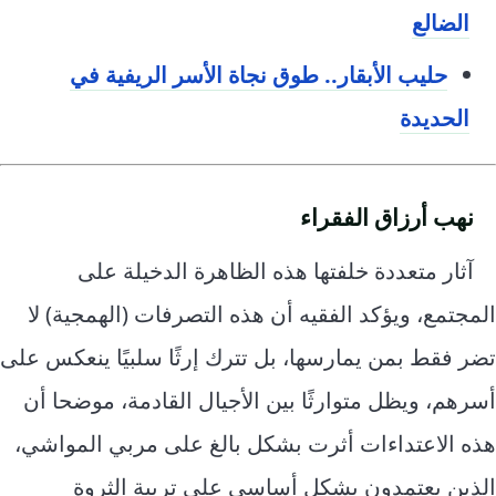
الضالع
حليب الأبقار.. طوق نجاة الأسر الريفية في
الحديدة
نهب أرزاق الفقراء
آثار متعددة خلفتها هذه الظاهرة الدخيلة على
المجتمع، ويؤكد الفقيه أن هذه التصرفات (الهمجية) لا
تضر فقط بمن يمارسها، بل تترك إرثًا سلبيًا ينعكس على
أسرهم، ويظل متوارثًا بين الأجيال القادمة، موضحا أن
هذه الاعتداءات أثرت بشكل بالغ على مربي المواشي،
الذين يعتمدون بشكل أساسي على تربية الثروة