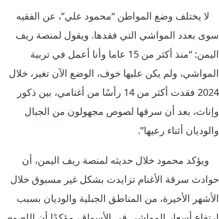
لا يختلف وضع المواطن “محمود علي”، عن الفقيه
سوى بعدد المواشي التي فقدها. ويقول لمنصة ريف
اليمن: “منذ أكثر من 15 عاما وأنا أعمل في تربية
المواشي، ولم يكن عليها خوف، الوضع الآن تغير، خلال
2024 فقدت أكثر من 14 رأسًا من أغنامي، بين ذكور
وإناث، بعد أن سرقها لصوص مجهولون من الجبال
والوديان أثناء رعيها”.
ويؤكد محمود خلال حديثه لمنصة ريف اليمن، أن
حوادث سرقة الأغنام تزايدت بشكل غير مسبوق خلال
الأشهر الأخيرة، من المناطق الجبلية والوديان بسبب
ارتفاع أسعار المواشي في الأسواق، مؤكدًا أن اللصوص