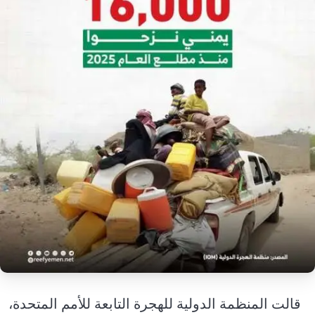
إرشاد زراعي
قضايا
انفوجرافيك
معيشة
قصص رقمية
قصة
تقارير صور
فيديو
قالت المنظمة الدولية للهجرة التابعة للأمم المتحدة،