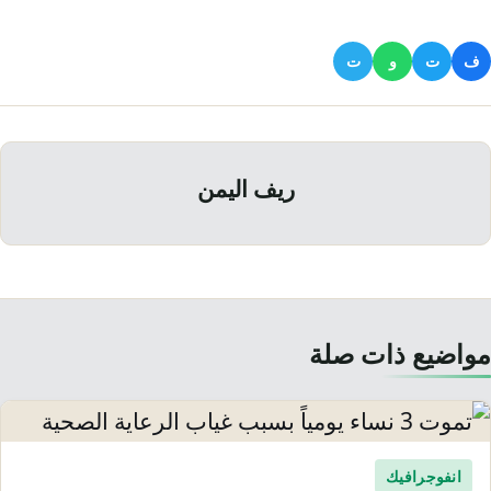
ف
ت
و
ت
ريف اليمن
مواضيع ذات صلة
انفوجرافيك