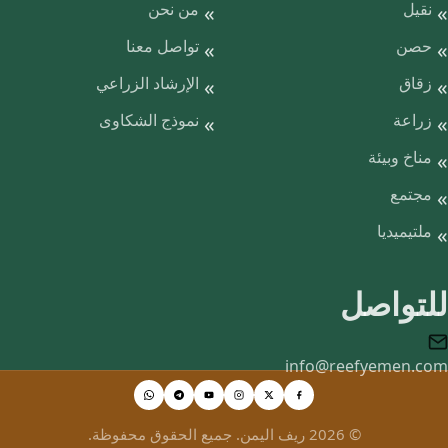
نقيل
من نحن
حصن
تواصل معنا
زقاق
الإرشاد الزراعي
زراعة
نموذج الشكاوى
مناخ وبيئة
مجتمع
ملتيميديا
للتواصل
info@reefyemen.com
© 2026 ريف اليمن. جميع الحقوق محفوظة.