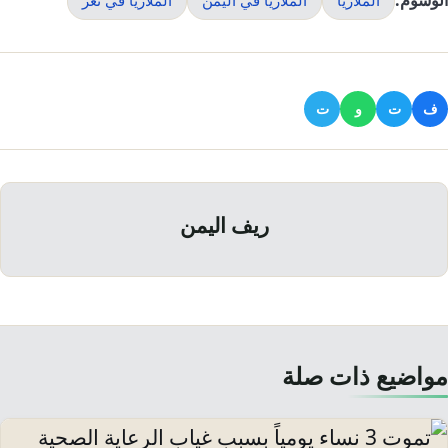
الوسوم:
ف
ت
و
ت
ريف اليمن
مواضيع ذات صلة