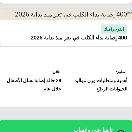
انفوجرافيك
400 إصابة بداء الكلب في تعز منذ بداية 2026
صفّح
السابق:
التالي:
لمقالات
أهمية ومتطلبات وزن مواليد
29 حالة إصابة بشلل الأطفال
الحيوانات الرضّع
خلال عام
تابعنا على واتساب