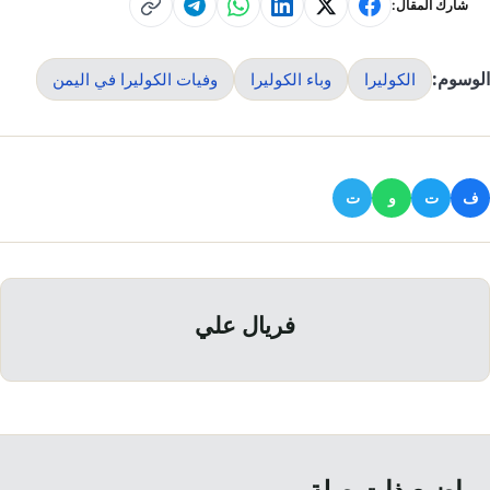
شارك المقال:
الوسوم:
الكوليرا
وباء الكوليرا
وفيات الكوليرا في اليمن
ف
ت
و
ت
فريال علي
مواضيع ذات صلة