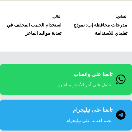
صفّح
السابق:
التالي:
لمقالات
مدرجات محافظة إب: نموذج
استخدام الحليب المجفف في
تقليدي للاستدامة
تغذية مواليد الماعز
تابعنا على واتساب
احصل على آخر الأخبار مباشرة
تابعنا على تيليجرام
انضم لقناتنا على تيليجرام