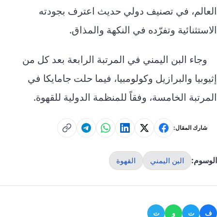
العالم، في تصنيف دولي حديث اعترف بجودته
الاستثنائية وتفرّده في النكهة والمذاق.
وجاء البن اليمني في المرتبة الرابعة بعد كل من
إثيوبيا والبرازيل وكولومبيا، فيما حلت جامايكا في
المرتبة الخامسة، وفقاً للمنظمة الدولية للقهوة.
شارك المقال:
الوسوم:
البن اليمني
القهوة
ف
ت
و
ت