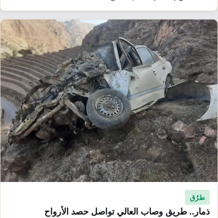
طرُق
ذمار.. طريق وصاب العالي تواصل حصد الأرواح