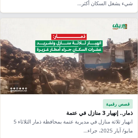
شيء يشغل السكان أكثر…
قصص رقمية
ذمار.. إنهيار 3 منازل في عتمة
انهيار ثلاثة منازل في مديرية عتمة بمحافظة ذمار الثلاثاء 5
مايو/ آيار 2025، جراء…