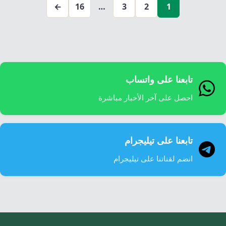
صفحات
←
16
…
3
2
1
المقالات
تابعنا على واتساب
احصل على آخر الأخبار مباشرة
تابعنا على تيليجرام
انضم لقناتنا على تيليجرام