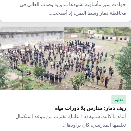
حوادث سير مأساوية تشهدها مديرية وصاب العالي في
محافظة ذمار وسط اليمن، إذ أصبحت…
تعليم
ريف ذمار: مدارس بلا دورات مياه
أثناء ما كانت سمية (16 عاما)، تقترب من موعد استكمال
تعليمها المدرسي، كان يراودها…