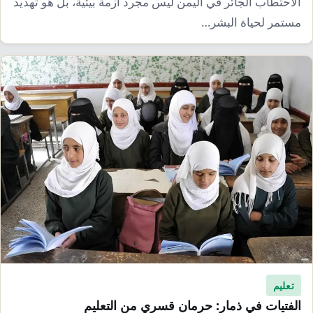
الاحتطاب الجائر في اليمن ليس مجرد أزمة بيئية، بل هو تهديد
مستمر لحياة البشر…
تعليم
الفتيات في ذمار: حرمان قسري من التعليم