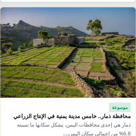
موسوعة
محافظة ذمار.. خامس مدينة يمنية في الإنتاج الزراعي
ذمار هي إحدى محافظات اليمن، يشكل سكانها ما نسبته
6.8% من إجمالي سكان اليمن،…