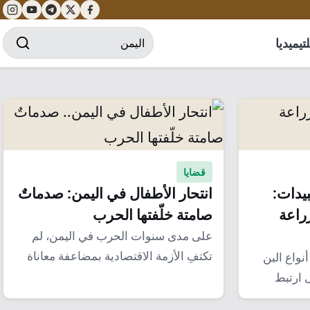
تيميديا
قضايا
بيدات:
انتحار الأطفال في اليمن: صدماتٌ
راعة
صامتة خلّفتها الحرب
على مدى سنوات الحرب في اليمن، لم
تكتفِ الأزمة الاقتصادية بمضاعفة معاناة
نواع البن
الآباء، إذ…
 ارتبط