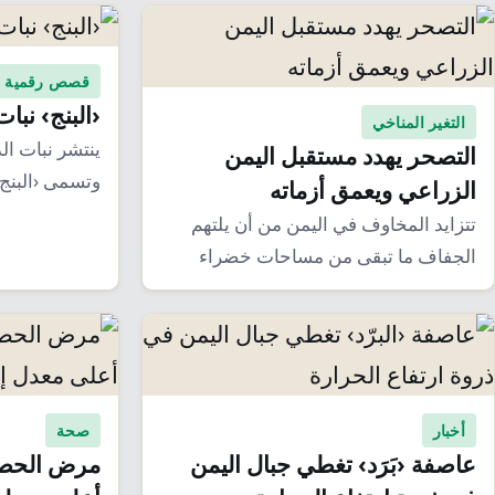
قصص رقمية
‹البنج› نبا
التغير المناخي
ينتشر نبات ال
التصحر يهدد مستقبل اليمن
وتسمى ‹البنج›
الزراعي ويعمق أزماته
تتزايد المخاوف في اليمن من أن يلتهم
الجفاف ما تبقى من مساحات خضراء
بسبب…
أخبار
صحة
عاصفة ‹بَرَد› تغطي جبال اليمن
مرض الحصبة