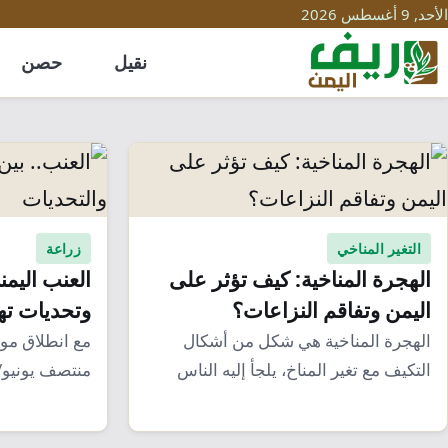
الأحد, 9 أغسطس 2026
نقيل
حصن
التغير المناخي
زراعة
الهجرة المناخية: كيف تؤثر على
العنب اليم
اليمن وتفاقم النزاعات؟
وتحديات تهد
الهجرة المناخية هي شكل من أشكال
مع انطلاق مو
التكيف مع تغير المناخ، يلجأ إليه الناس
منتصف يونيو/
لتحسين…
تتحول…