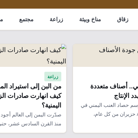
زقاق
مناخ وبيئة
زراعة
مجتمع
مل
زراعة
ني.. أصناف متعددة
من البن إلى استيراد الم
د الإنتاج
كيف انهارت صادرات الز
اليمنية؟
سم حصاد العنب اليمني في
 حزيران من كل عام،
صدّرت اليمن إلى العالم أجود أ
منذ القرن السادس عشر، حتى
اسم…