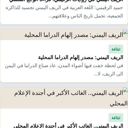
إرشاد زراعي
قضايا
انفوجرافيك
حميد الرقيمي: اللغة العربية في الريف اليمني تجسيد للذاكرة
معيشة
الجمعية، تحمل تاريخ الناس وعلاقتهم…
قصص رقمية
قصة
تقارير صور
فيديو
ثقافة
الريف اليمني: مصدر إلهام الدراما المحلية
في لحظة خفت فيها أضواء المدن، عاد صناع الدراما في اليمن
الى الريف، لا…
ثقافة
الريف اليمني.. الغائب الأكبر في أجندة الإعلام المحلي