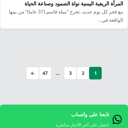
المرأة الريفية اليمنية نواة الصمود وصناعة الحياة
مع فجر كل يوم جديد، تخرج “نبيلة قاسم (37 عاما)” من بيتها
الواقعة في…
تعدد
صفحات
←
47
…
3
2
1
المقالات
تابعنا على واتساب
احصل على آخر الأخبار مباشرة