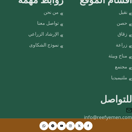
نقيل
من نحن
حصن
تواصل معنا
زقاق
الإرشاد الزراعي
زراعة
نموذج الشكاوى
مناخ وبيئة
مجتمع
ملتيميديا
للتواصل
info@reefyemen.com