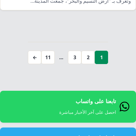
وتُعرف بـ "أرض النسيم والبحر"، جمعت المدينة…
تعدد
صفحات
←
11
…
3
2
1
المقالات
تابعنا على واتساب
احصل على آخر الأخبار مباشرة