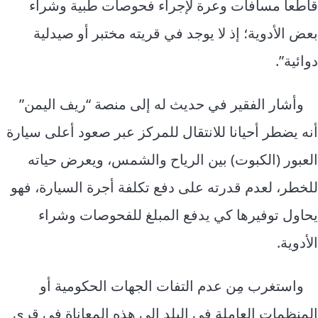
قاطعا مسافات وعرة لإجراء فحوصات طبية وشراء
بعض الأدوية؛ إذ لا يوجد في قريته مختبر أو صيدلية
دوائية”.
وأشار الفقير في حديث له إلى منصة “ريف اليمن”
أنه يضطر أحيانا للانتقال للمركز عبر صعود أعلى سيارة
العبور (الكبوت) بين الرياح والشمس، ويعرض حياته
للخطر، لعدم قدرته على دفع تكلفة أجرة السيارة، فهو
يحاول توفيرها كي يدفع المبلغ للفحوصات وشراء
الأدوية.
واستغرب مِن عدم التفات الجهات الحكومية أو
المنظمات العاملة في البلد إلى هذه المعاناة في قرى