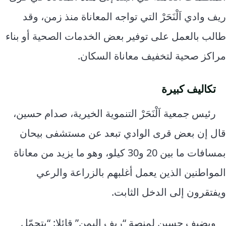
ريف وادي اَلْنَحَرْ التي تواجه المعاناة منذ زمن، وقد
طالب بالعمل على توفير بعض الخدمات الصحية أو بناء
مراكز صحية لتخفيف معاناة السكان.
تكاليف كبيرة
رئيس جمعية اَلْنَحَرْ التنموية الخيرية، صدام حسين،
قال إن بعض قرى الوادي تبعد عن مستشفى بيحان
بمسافات ما بين 20 و30 كيلو، وهو ما يزيد من معاناة
المواطنين الذين يعمل أغلبهم بالزراعة والرعي
ويفتقرون إلى الدخل الثابت.
ويضيف حسين لمنصة “ريف اليمن” قائلا: “يتحمّل