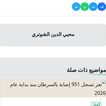
ف
ت
و
ت
محيي الدين الشوتري
مواضيع ذات صلة
أخبار