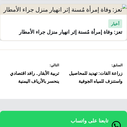
أخبار
تعز: وفاة إمرأة مُسنة إثر انهيار منزل جراء الأمطار
صفّح
السابق:
التالي:
لمقالات
زراعة القات: تهديد للمحاصيل
تربية الأبقار.. رافد اقتصادي
واستنزف للمياه الجوفية
ينحسر بالأرياف اليمنية
تابعنا على واتساب