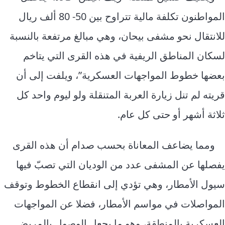
المواطنون تكلفة مالية تتراوح بين 50- 80 ألف ريال
للانتقال نحو مشفى بيحان، وهي مبالغ مرتفعة بالنسبة
لسكان المناطق الريفية في هذه القرى التي يتاخم
بعضها خطوط المواجهات العسكرية”، ويلفت إلى أن
قريته لم تنل زيارة العربة المتنقلة ولو ليوم واحد كل
ثلاثة أشهر أو حتى كل عام.
ومما يضاعف المعاناة بحسب صدام أن هذه القرى
يفصلها عن المشفى عدد من الوديان التي تصبّ فيها
سيول الأمطار، وهي تؤدي إلى انقطاع الخطوط وتوقف
المواصلات في مواسم الأمطار، فضلا عن المواجهات
العسكرية بالمنطقة، وهو ما يجعل الوصول بالمريض