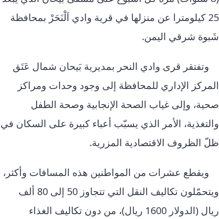
25 كيلومترا عن منزلها في قرية وادي اَلْنَحَرْ بمحافظة
شَبوة شرقي اليمن.
وتفتقر قرى وادي النحر بمديرية بَيحان شمال عَتَق
المركز الإداري للمحافظة إلى وجود وحدات ومراكز
صحية، وإلى غياب الصحة الإنجابية وصحة الطفل
والتغذية، الأمر الذي يسبّب أعباء كبيرة على السكان في
ظلّ الظروف الاقتصادية المزرية.
ويقطع عشرات من المواطنين هذه المسافات وأكثر،
ويتحمّلون تكاليف النقل التي تتجاوز 50 إلى 80 ألف
ريال (الدولار 1600 ريال)، من دون تكاليف الغذاء