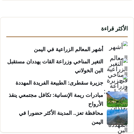
الأكثر قراءة
أشهر المعالم الزراعية في اليمن
التغير المناخي وزراعة القات يهددان مستقبل
البن الخولاني
جزيرة سقطرى: الطبيعة الفريدة المهددة
مبادرات ريمة الإنسانية: تكافل مجتمعي ينقذ
الأرواح
محافظة تعز.. المدينة الأكثر حضورا في
اليمن