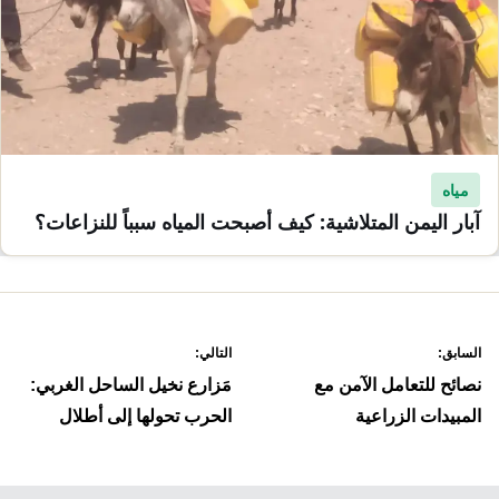
مياه
آبار اليمن المتلاشية: كيف أصبحت المياه سبباً للنزاعات؟
صفّح
السابق:
التالي:
لمقالات
نصائح للتعامل الآمن مع
مَزارع نخيل الساحل الغربي:
المبيدات الزراعية
الحرب تحولها إلى أطلال