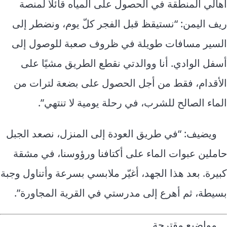
أهالي المنطقة في الحصول على المياه قائلاً لمنصة
ريف اليمن: “نستيقظ قبل الفجر كلّ يوم، ونضطر إلى
السير مسافات طويلة في ظروف صعبة للوصول إلى
أسفل الوادي. أنا ووالدتي نقطع الطريق مشيًا على
الأقدام، فقط من أجل الحصول على بضعة لترات من
الماء الصالح للشرب، في رحلة يومية لا تنتهي”.
ويضيف: “في طريق العودة إلى المنزل، نصعد الجبل
حاملين عبوات الماء على أكتافنا ورؤوسنا، في مشقة
كبيرة. بعد هذا الجهد، أغيّر ملابسي بسرعة وأتناول وجبة
بسيطة، ثم أهرع إلى مدرستي في القرية المجاورة”.
مواضيع مقترحة