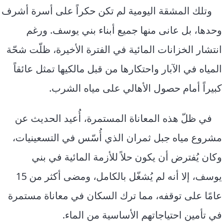
وتلك المشقة اليومية لم تكن حكراً على أسرة أشرف
وحدها، بل عانى منها جميع أبناء بني يوسف. ورغم
انتشار الخزانات المائية في الفترة الأخيرة، ظلّت شحّة
المياه في الآبار واحتكارها من قبل مالكيها تمثل عائقاً
كبيراً أمام حصول الأهالي على مياه الشرب.
في ظلّ هذه المعاناة المستمرة، أُعيد الحديث عن
مشروع مياه جبل ثمران الذي أُسّس في التسعينيات،
وكان يُفترض أن يكون حلاً للأزمة المائية في بني
يوسف، إلا أنه لم يُشغّل بالكامل، ومضى أكثر من 15
عامًا على توقفه، مما ترك السكان في معاناة مستمرة
في تأمين احتياجاتهم الأساسية من الماء.