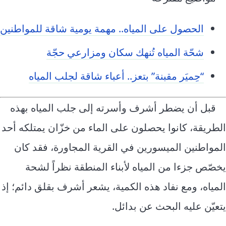
الحصول على المياه.. مهمة يومية شاقة للمواطنين
شحّة المياه تُنهك سكان ومزارعي حجّة
“حِميَر مقبنة” بتعز.. أعباء شاقة لجلب المياه
قبل أن يضطر أشرف وأسرته إلى جلب المياه بهذه
الطريقة، كانوا يحصلون على الماء من خزّان يمتلكه أحد
المواطنين الميسورين في القرية المجاورة، فقد كان
يخصّص جزءا من المياه لأبناء المنطقة نظراً لشحة
المياه، ومع نفاد هذه الكمية، يشعر أشرف بقلق دائم؛ إذ
يتعيّن عليه البحث عن بدائل.