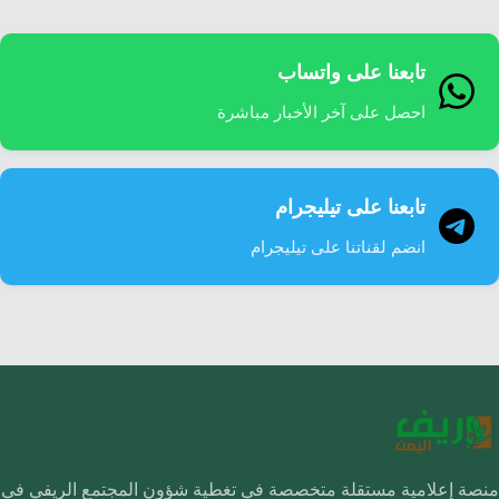
تابعنا على واتساب
احصل على آخر الأخبار مباشرة
تابعنا على تيليجرام
انضم لقناتنا على تيليجرام
منصة إعلامية مستقلة متخصصة في تغطية شؤون المجتمع الريفي في