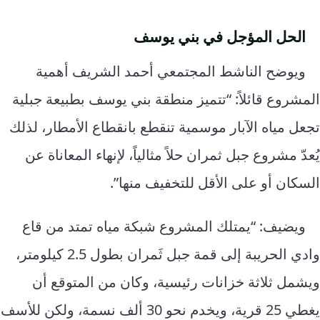
الحل المؤجل في بني يوسف
ويوضح الناشط المجتمعي أحمد الشريف أهمية
المشروع قائلاً: “تتميز منطقة بني يوسف بطبيعة جبلية
تجعل مياه الآبار موسمية تنقطع بانقطاع الأمطار، لذلك
يُعدّ مشروع جبل ثمران حلاً مثالياً، لإنهاء المعاناة عن
السكان أو على الأقل للتخفيف منها”.
ويضيف: “يمتلك المشروع شبكة مياه تمتد من قاع
وادي الحريبة إلى قمة جبل ثَمران بطول 2.5 كيلومتر،
ويشمل ثلاثة خزانات رئيسية، وكان من المتوقع أن
يغطي 25 قرية، ويخدم نحو 30 ألف نسمة، ولكن للأسف