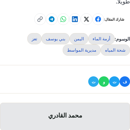
طويلاً.
شارك المقال:
الوسوم:
أزمة الماء
اليمن
بني يوسف
تعز
شحة المياه
مديرية المواسط
ف
ت
و
ت
محمد القادري