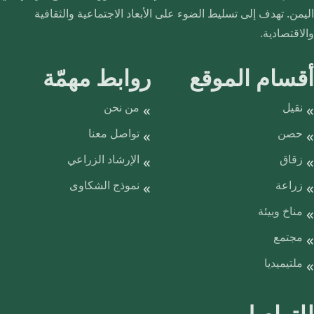
اليمن. تهدف إلى تسليط الضوء على الأبعاد الاجتماعية والثقافية
والاقتصادية.
أقسام الموقع
روابط مهمّة
نقيل
من نحن
حصن
تواصل معنا
زقاق
الإرشاد الزراعي
زراعة
نموذج الشكاوى
مناخ وبيئة
مجتمع
ملتيميديا
للتواصل