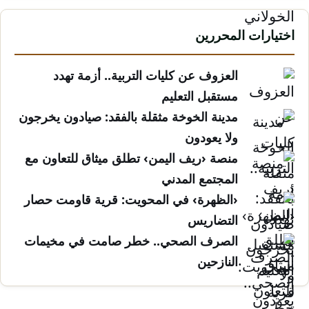
اختيارات المحررين
العزوف عن كليات التربية.. أزمة تهدد
مستقبل التعليم
مدينة الخوخة مثقلة بالفقد: صيادون يخرجون
ولا يعودون
منصة ‹ريف اليمن› تطلق ميثاق للتعاون مع
المجتمع المدني
‹الظهرة› في المحويت: قرية قاومت حصار
التضاريس
الصرف الصحي.. خطر صامت في مخيمات
النازحين