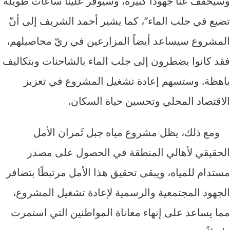
وسيخفّف عنا جهودا كبيرة، وسيوفر علينا ساعات طويلة
تضيع في جلب الماء”، كما يشير أحمد الشريف إلى أنّ
المشروع سيساعد أيضاً المزارعين في ريّ محاصيلهم،
فقد كانوا يضطرون إلى جلب الماء بالشاحنات وبتكاليف
باهظة. وستسهم إعادة تشغيل المشروع في تعزيز
الاقتصاد المحلي وتحسين حياة السكان.
ومع ذلك، يظل مشروع مياه جبل ثَمران الأمل
الحقيقي لأهالي المنطقة في الحصول على مصدر
مستدام للمياه، ويبقى تحقيق هذا الأمل مرتبطًا بتضافر
الجهود المجتمعية والرسمية لإعادة تشغيل المشروع،
مما يساعد على إنهاء معاناة المواطنين التي استمرت